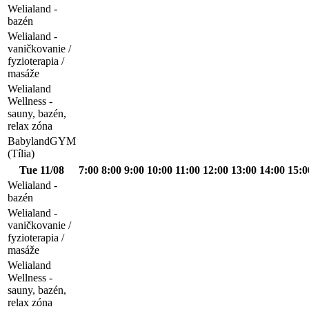
Welialand -
bazén
Welialand -
vaničkovanie /
fyzioterapia /
masáže
Welialand
Wellness -
sauny, bazén,
relax zóna
BabylandGYM
(Tília)
Tue 11/08
7:00
8:00
9:00
10:00
11:00
12:00
13:00
14:00
15:0
Welialand -
bazén
Welialand -
vaničkovanie /
fyzioterapia /
masáže
Welialand
Wellness -
sauny, bazén,
relax zóna