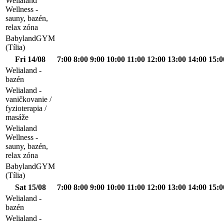
Welialand
Wellness -
sauny, bazén,
relax zóna
BabylandGYM
(Tília)
Fri 14/08
7:00
8:00
9:00
10:00
11:00
12:00
13:00
14:00
15:0
Welialand -
bazén
Welialand -
vaničkovanie /
fyzioterapia /
masáže
Welialand
Wellness -
sauny, bazén,
relax zóna
BabylandGYM
(Tília)
Sat 15/08
7:00
8:00
9:00
10:00
11:00
12:00
13:00
14:00
15:0
Welialand -
bazén
Welialand -