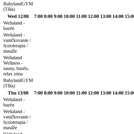
BabylandGYM
(Tília)
Wed 12/08
7:00
8:00
9:00
10:00
11:00
12:00
13:00
14:00
15:0
Welialand -
bazén
Welialand -
vaničkovanie /
fyzioterapia /
masáže
Welialand
Wellness -
sauny, bazén,
relax zóna
BabylandGYM
(Tília)
Thu 13/08
7:00
8:00
9:00
10:00
11:00
12:00
13:00
14:00
15:0
Welialand -
bazén
Welialand -
vaničkovanie /
fyzioterapia /
masáže