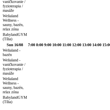
vaničkovanie /
fyzioterapia /
masáže
Welialand
Wellness -
sauny, bazén,
relax zóna
BabylandGYM
(Tília)
Sun 16/08
7:00
8:00
9:00
10:00
11:00
12:00
13:00
14:00
15:0
Welialand -
bazén
Welialand -
vaničkovanie /
fyzioterapia /
masáže
Welialand
Wellness -
sauny, bazén,
relax zóna
BabylandGYM
(Tília)