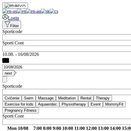
Skip to main content
Login
Filter
Sporticode
Sporti Cont
10.08. - 16/08/2026
Sporticode
Sporti Cont
Mon 10/08
7:00
8:00
9:00
10:00
11:00
12:00
13:00
14:00
15:0